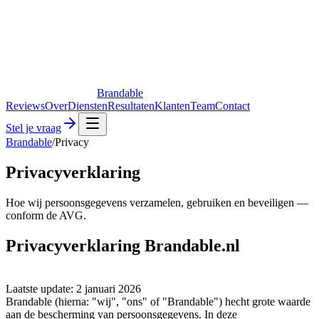
Brandable
Reviews
Over
Diensten
Resultaten
Klanten
Team
Contact
Stel je vraag
Brandable
/
Privacy
Privacyverklaring
Hoe wij persoonsgegevens verzamelen, gebruiken en beveiligen —
conform de AVG.
Privacyverklaring Brandable.nl
Laatste update: 2 januari 2026
Brandable (hierna: "wij", "ons" of "Brandable") hecht grote waarde
aan de bescherming van persoonsgegevens. In deze