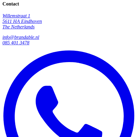
Contact
Willemstraat 1
5611 HA Eindhoven
The Netherlands
info@brandable.nl
085 401 3478