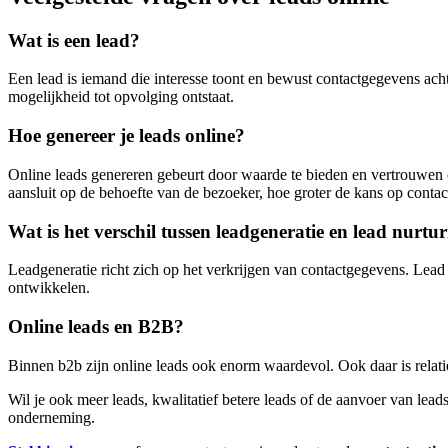
Wat is een lead?
Een lead is iemand die interesse toont en bewust contactgegevens ach
mogelijkheid tot opvolging ontstaat.
Hoe genereer je leads online?
Online leads genereren gebeurt door waarde te bieden en vertrouwen o
aansluit op de behoefte van de bezoeker, hoe groter de kans op contac
Wat is het verschil tussen leadgeneratie en lead nurtu
Leadgeneratie richt zich op het verkrijgen van contactgegevens. Lead 
ontwikkelen.
Online leads en B2B?
Binnen b2b zijn online leads ook enorm waardevol. Ook daar is relatie
Wil je ook meer leads, kwalitatief betere leads of de aanvoer van le
onderneming.