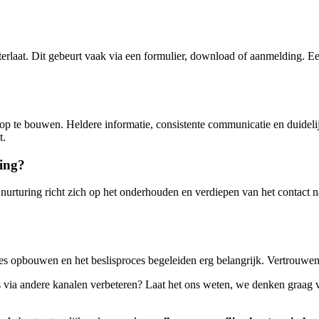
terlaat. Dit gebeurt vaak via een formulier, download of aanmelding. 
p te bouwen. Heldere informatie, consistente communicatie en duidelijk
t.
ring?
nurturing richt zich op het onderhouden en verdiepen van het contact na
s opbouwen en het beslisproces begeleiden erg belangrijk. Vertrouwen e
ads via andere kanalen verbeteren? Laat het ons weten, we denken graag 