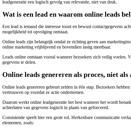
leadgeneratie een logisch gevolg van relevantie, niet van druk.
Wat is een lead en waarom online leads bel
Een lead is iemand die interesse toont en bewust contactgegevens ac
mogelijkheid tot opvolging ontstaat.
Online leads zijn belangrijk omdat ze richting geven aan marketingin
online marketing vrijblijvend en bovendien lastig meetbaar.
Leads online ontstaan vooral wanneer bezoekers zich veilig voelen. V
gegevens te delen.
Online leads genereren als proces, niet als 
Online leads genereren gebeurt zelden in één stap. Bezoekers hebben 
vertrouwen op voordat ze actie ondernemen.
Daarom werkt online leadgeneratie het best wanneer het wordt benader
achterlaten van gegevens logisch in plaats van geforceerd.
Consistentie speelt hier een grote rol. Herkenbare communicatie verl
elementen, zoals: