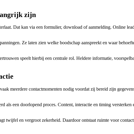
angrijk zijn
hterlaat. Dat kan via een formulier, download of aanmelding. Online l
spanningen. Ze laten zien welke boodschap aanspreekt en waar behoefte
ertrouwen speelt hierbij een centrale rol. Heldere informatie, voorspe
actie
vaak meerdere contactmomenten nodig voordat zij bereid zijn gegevens 
d als een doorlopend proces. Content, interactie en timing versterken 
aagt twijfel en vergroot zekerheid. Daardoor ontstaat ruimte voor cont