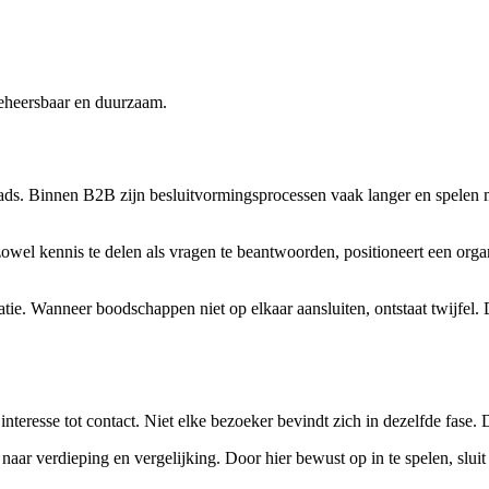
beheersbaar en duurzaam.
ds. Binnen B2B zijn besluitvormingsprocessen vaak langer en spelen 
owel kennis te delen als vragen te beantwoorden, positioneert een orga
ie. Wanneer boodschappen niet op elkaar aansluiten, ontstaat twijfel.
nteresse tot contact. Niet elke bezoeker bevindt zich in dezelfde fase. 
s naar verdieping en vergelijking. Door hier bewust op in te spelen, sl