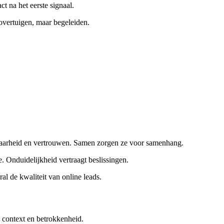
t na het eerste signaal.
t overtuigen, maar begeleiden.
tbaarheid en vertrouwen. Samen zorgen ze voor samenhang.
. Onduidelijkheid vertraagt beslissingen.
al de kwaliteit van online leads.
k context en betrokkenheid.