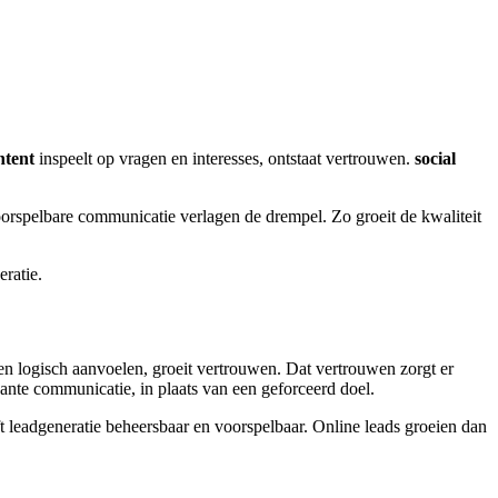
ntent
inspeelt op vragen en interesses, ontstaat vertrouwen.
social
orspelbare communicatie verlagen de drempel. Zo groeit de kwaliteit
ratie.
en logisch aanvoelen, groeit vertrouwen. Dat vertrouwen zorgt er
vante communicatie, in plaats van een geforceerd doel.
ft leadgeneratie beheersbaar en voorspelbaar. Online leads groeien dan