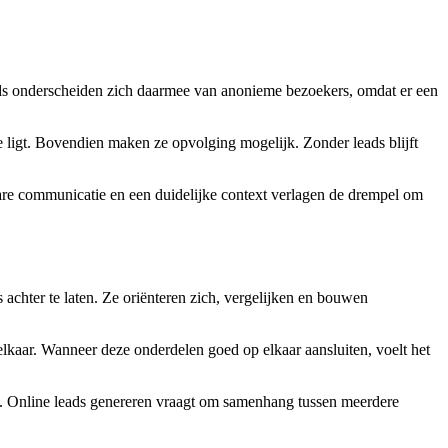
eads onderscheiden zich daarmee van anonieme bezoekers, omdat er een
 ligt. Bovendien maken ze opvolging mogelijk. Zonder leads blijft
lbare communicatie en een duidelijke context verlagen de drempel om
achter te laten. Ze oriënteren zich, vergelijken en bouwen
elkaar. Wanneer deze onderdelen goed op elkaar aansluiten, voelt het
act. Online leads genereren vraagt om samenhang tussen meerdere