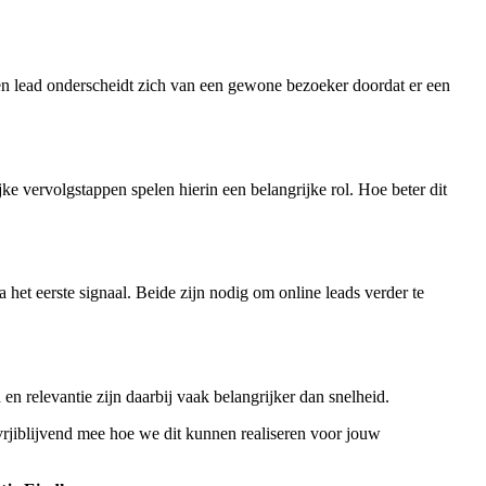
Een lead onderscheidt zich van een gewone bezoeker doordat er een
e vervolgstappen spelen hierin een belangrijke rol. Hoe beter dit
 het eerste signaal. Beide zijn nodig om online leads verder te
n relevantie zijn daarbij vaak belangrijker dan snelheid.
vrjiblijvend mee hoe we dit kunnen realiseren voor jouw