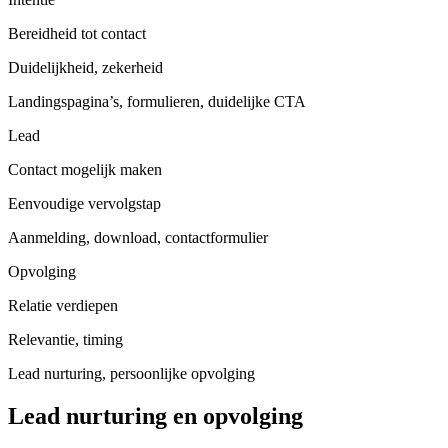
Bereidheid tot contact
Duidelijkheid, zekerheid
Landingspagina’s, formulieren, duidelijke CTA
Lead
Contact mogelijk maken
Eenvoudige vervolgstap
Aanmelding, download, contactformulier
Opvolging
Relatie verdiepen
Relevantie, timing
Lead nurturing, persoonlijke opvolging
Lead nurturing en opvolging