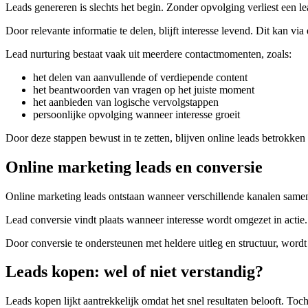
Leads genereren is slechts het begin. Zonder opvolging verliest een le
Door relevante informatie te delen, blijft interesse levend. Dit kan vi
Lead nurturing bestaat vaak uit meerdere contactmomenten, zoals:
het delen van aanvullende of verdiepende content
het beantwoorden van vragen op het juiste moment
het aanbieden van logische vervolgstappen
persoonlijke opvolging wanneer interesse groeit
Door deze stappen bewust in te zetten, blijven online leads betrokken
Online marketing leads en conversie
Online marketing leads ontstaan wanneer verschillende kanalen same
Lead conversie vindt plaats wanneer interesse wordt omgezet in actie
Door conversie te ondersteunen met heldere uitleg en structuur, wordt 
Leads kopen: wel of niet verstandig?
Leads kopen lijkt aantrekkelijk omdat het snel resultaten belooft. To