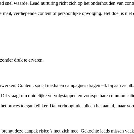
ad snel waarde. Lead nurturing richt zich op het onderhouden van contac
a e-mail, verdiepende content of persoonlijke opvolging. Het doel is nie
 zonder druk te ervaren.
nwerken. Content, social media en campagnes dragen elk bij aan zich
. Dit vraagt om duidelijke vervolgstappen en voorspelbare communicatie
het proces toegankelijker. Dat verhoogt niet alleen het aantal, maar voor
ch brengt deze aanpak risico’s met zich mee. Gekochte leads missen vaa