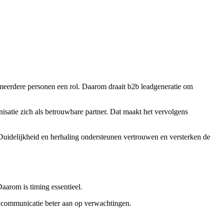
meerdere personen een rol. Daarom draait b2b leadgeneratie om
nisatie zich als betrouwbare partner. Dat maakt het vervolgens
 Duidelijkheid en herhaling ondersteunen vertrouwen en versterken de
Daarom is timing essentieel.
uit communicatie beter aan op verwachtingen.