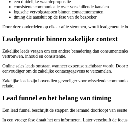
een duidelijke waardepropositie
consistente communicatie over verschillende kanalen
logische vervolgstappen binnen contactmomenten
timing die aansluit op de fase van de bezoeker
Door deze onderdelen op elkaar af te stemmen, wordt leadgeneratie 
Leadgeneratie binnen zakelijke context
Zakelijke leads vragen om een andere benadering dan consumentenlea
vertrouwen, inhoud en consistentie.
Online sales leads ontstaan wanneer expertise zichtbaar wordt. Door z
eenvoudiger om de zakelijke contactgegevens te verzamelen.
Zakelijke leads zijn bovendien gevoeliger voor wisselende communicat
relatie.
Lead funnel en het belang van timing
Een lead funnel beschrijft de stappen die iemand doorloopt van eerste i
In een vroege fase draait het om informeren. Later verschuift de focu