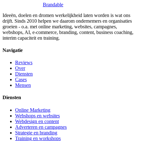
Brandable
Ideeën, doelen en dromen werkelijkheid laten worden is wat ons
drijft. Sinds 2010 helpen we daarom ondernemers en organisaties
groeien - o.a. met online marketing, websites, campagnes,
webshops, AI, e-commerce, branding, content, business coaching,
interim capaciteit en training.
Navigatie
Reviews
Over
Diensten
Cases
Mensen
Diensten
Online Marketing
Webshops en websites
Webdesign en content
Adverteren en campagnes
Strategie en branding
Training en workshops