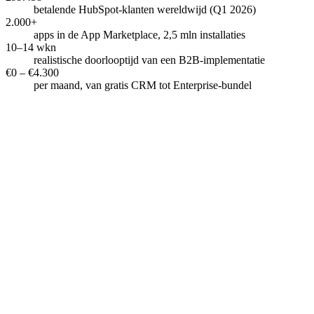
betalende HubSpot-klanten wereldwijd (Q1 2026)
2.000+
apps in de App Marketplace, 2,5 mln installaties
10–14 wkn
realistische doorlooptijd van een B2B-implementatie
€0 – €4.300
per maand, van gratis CRM tot Enterprise-bundel