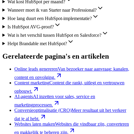
Wat kost HubSpot per maand?
Wanneer moet ik van Starter naar Professional?
Hoe lang duurt een HubSpot-implementatie?
Is HubSpot AVG-proof?
Wat is het verschil tussen HubSpot en Salesforce?
Helpt Brandable met HubSpot?
Gerelateerde pagina's en artikelen
Online leads genereren
Van bezoeker naar aanvraag: kanalen,
content en opvolging.
Content marketing
Content die rankt, uitlegt en vertrouwen
opbouwt.
AI-agents
AI inzetten voor sales, service en
marketingprocessen.
Conversieoptimalisatie (CRO)
Meer resultaat uit het verkeer
dat je al hebt.
Websites laten maken
Websites die vindbaar zijn, converteren
en makkelijk te beheren zijn.