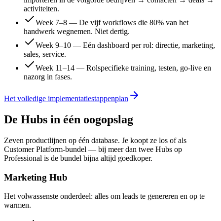
activiteiten.
Week 7–8 — De vijf workflows die 80% van het
handwerk wegnemen. Niet dertig.
Week 9–10 — Eén dashboard per rol: directie, marketing,
sales, service.
Week 11–14 — Rolspecifieke training, testen, go-live en
nazorg in fases.
Het volledige implementatiestappenplan
De Hubs in één oogopslag
Zeven productlijnen op één database. Je koopt ze los of als
Customer Platform-bundel — bij meer dan twee Hubs op
Professional is de bundel bijna altijd goedkoper.
Marketing Hub
Het volwassenste onderdeel: alles om leads te genereren en op te
warmen.