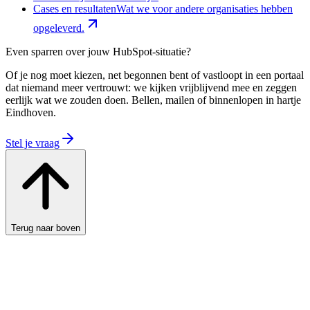
Cases en resultaten
Wat we voor andere organisaties hebben
opgeleverd.
Even sparren over jouw HubSpot-situatie?
Of je nog moet kiezen, net begonnen bent of vastloopt in een portaal
dat niemand meer vertrouwt: we kijken vrijblijvend mee en zeggen
eerlijk wat we zouden doen. Bellen, mailen of binnenlopen in hartje
Eindhoven.
Stel je vraag
Terug naar boven