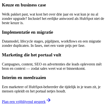
Keuze en business case
Welk pakket past, wat kost het over drie jaar en wat kun je nu al
zonder upgrade? Inclusief het eerlijke antwoord als HubSpot niet de
beste keuze is.
Implementatie en migratie
Datamodel, lifecycle stages, pijplijnen, workflows en een migratie
zonder duplicaten. In fases, met een vaste prijs per fase.
Marketing die het portaal vult
Campagnes, content, SEO en advertenties die leads opleveren mét
bron en context — zodat sales weet wat er binnenkomt.
Interim en meedraaien
Een marketeer of HubSpot-beheerder die tijdelijk in je team zit, je
mensen opleidt en het portaal netjes houdt.
Plan een vrijblijvend gesprek