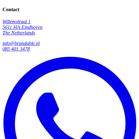
Contact
Willemstraat 1
5611 HA Eindhoven
The Netherlands
info@brandable.nl
085 401 3478