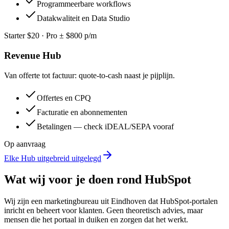
Programmeerbare workflows
Datakwaliteit en Data Studio
Starter $20 · Pro ± $800 p/m
Revenue Hub
Van offerte tot factuur: quote-to-cash naast je pijplijn.
Offertes en CPQ
Facturatie en abonnementen
Betalingen — check iDEAL/SEPA vooraf
Op aanvraag
Elke Hub uitgebreid uitgelegd
Wat wij voor je doen rond HubSpot
Wij zijn een marketingbureau uit Eindhoven dat HubSpot-portalen
inricht en beheert voor klanten. Geen theoretisch advies, maar
mensen die het portaal in duiken en zorgen dat het werkt.