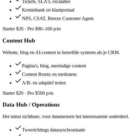
Tickets, SLA's, escalaties
Kennisbank en klantportaal
NPS, CSAT, Breeze Customer Agent
Starter $20 · Pro $90–100 p/m
Content Hub
Website, blog en AI-content in hetzelfde systeem als je CRM.
Pagina's, blog, meertalige content
Content Remix en merkstem
A/B- en adaptief testen
Starter $20 · Pro $500 p/m
Data Hub / Operations
Het minst zichtbare, voor datamensen het interessantste onderdeel.
Tweerichtings datasynchronisatie