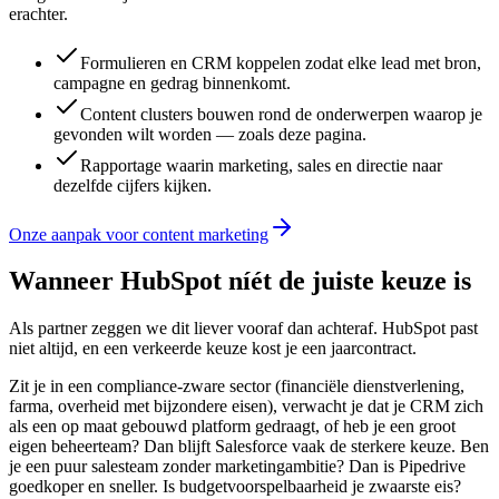
erachter.
Formulieren en CRM koppelen zodat elke lead met bron,
campagne en gedrag binnenkomt.
Content clusters bouwen rond de onderwerpen waarop je
gevonden wilt worden — zoals deze pagina.
Rapportage waarin marketing, sales en directie naar
dezelfde cijfers kijken.
Onze aanpak voor content marketing
Wanneer HubSpot níét de juiste keuze is
Als partner zeggen we dit liever vooraf dan achteraf. HubSpot past
niet altijd, en een verkeerde keuze kost je een jaarcontract.
Zit je in een compliance-zware sector (financiële dienstverlening,
farma, overheid met bijzondere eisen), verwacht je dat je CRM zich
als een op maat gebouwd platform gedraagt, of heb je een groot
eigen beheerteam? Dan blijft Salesforce vaak de sterkere keuze. Ben
je een puur salesteam zonder marketingambitie? Dan is Pipedrive
goedkoper en sneller. Is budgetvoorspelbaarheid je zwaarste eis?