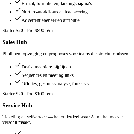
E-mail, formulieren, landingspagina's
Nurture-workflows en lead scoring
Advertentiebeheer en attributie
Starter $20 · Pro $890 p/m
Sales Hub
Pijplijnen, opvolging en prognoses voor teams die structuur missen.
Deals, meerdere pijplijnen
Sequences en meeting links
Offertes, gespreksanalyse, forecasts
Starter $20 · Pro $100 p/m
Service Hub
Ticketing en selfservice — het onderdeel waar AI nu het meeste
verschil maakt.