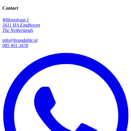
Contact
Willemstraat 1
5611 HA Eindhoven
The Netherlands
info@brandable.nl
085 401 3478