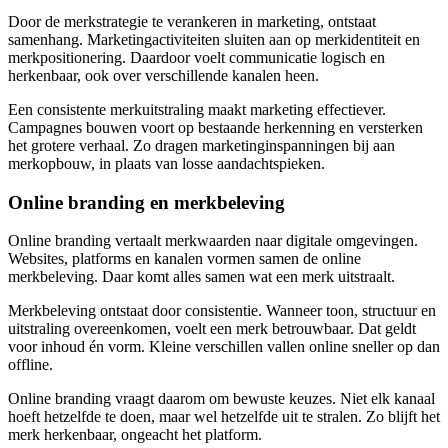
Door de merkstrategie te verankeren in marketing, ontstaat
samenhang. Marketingactiviteiten sluiten aan op merkidentiteit en
merkpositionering. Daardoor voelt communicatie logisch en
herkenbaar, ook over verschillende kanalen heen.
Een consistente merkuitstraling maakt marketing effectiever.
Campagnes bouwen voort op bestaande herkenning en versterken
het grotere verhaal. Zo dragen marketinginspanningen bij aan
merkopbouw, in plaats van losse aandachtspieken.
Online branding en merkbeleving
Online branding vertaalt merkwaarden naar digitale omgevingen.
Websites, platforms en kanalen vormen samen de online
merkbeleving. Daar komt alles samen wat een merk uitstraalt.
Merkbeleving ontstaat door consistentie. Wanneer toon, structuur en
uitstraling overeenkomen, voelt een merk betrouwbaar. Dat geldt
voor inhoud én vorm. Kleine verschillen vallen online sneller op dan
offline.
Online branding vraagt daarom om bewuste keuzes. Niet elk kanaal
hoeft hetzelfde te doen, maar wel hetzelfde uit te stralen. Zo blijft het
merk herkenbaar, ongeacht het platform.