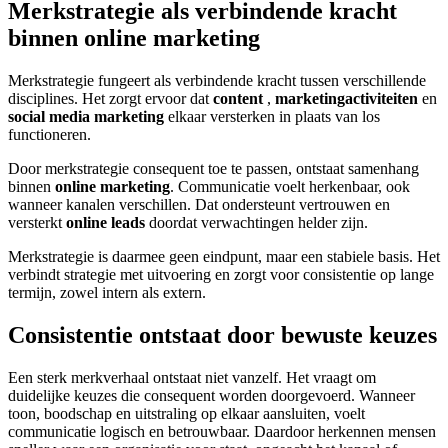
Merkstrategie als verbindende kracht
binnen online marketing
Merkstrategie fungeert als verbindende kracht tussen verschillende
disciplines. Het zorgt ervoor dat
content
,
marketingactiviteiten
en
social media marketing
elkaar versterken in plaats van los
functioneren.
Door merkstrategie consequent toe te passen, ontstaat samenhang
binnen
online marketing
. Communicatie voelt herkenbaar, ook
wanneer kanalen verschillen. Dat ondersteunt vertrouwen en
versterkt
online leads
doordat verwachtingen helder zijn.
Merkstrategie is daarmee geen eindpunt, maar een stabiele basis. Het
verbindt strategie met uitvoering en zorgt voor consistentie op lange
termijn, zowel intern als extern.
Consistentie ontstaat door bewuste keuzes
Een sterk merkverhaal ontstaat niet vanzelf. Het vraagt om
duidelijke keuzes die consequent worden doorgevoerd. Wanneer
toon, boodschap en uitstraling op elkaar aansluiten, voelt
communicatie logisch en betrouwbaar. Daardoor herkennen mensen