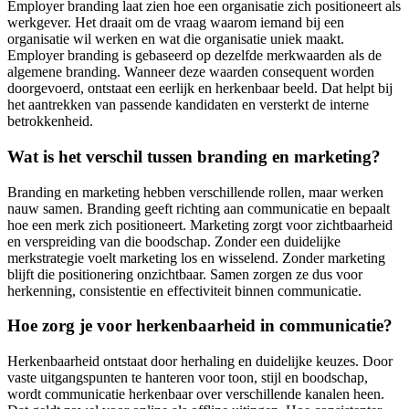
Employer branding laat zien hoe een organisatie zich positioneert als
werkgever. Het draait om de vraag waarom iemand bij een
organisatie wil werken en wat die organisatie uniek maakt.
Employer branding is gebaseerd op dezelfde merkwaarden als de
algemene branding. Wanneer deze waarden consequent worden
doorgevoerd, ontstaat een eerlijk en herkenbaar beeld. Dat helpt bij
het aantrekken van passende kandidaten en versterkt de interne
betrokkenheid.
Wat is het verschil tussen branding en marketing?
Branding en marketing hebben verschillende rollen, maar werken
nauw samen. Branding geeft richting aan communicatie en bepaalt
hoe een merk zich positioneert. Marketing zorgt voor zichtbaarheid
en verspreiding van die boodschap. Zonder een duidelijke
merkstrategie voelt marketing los en wisselend. Zonder marketing
blijft die positionering onzichtbaar. Samen zorgen ze dus voor
herkenning, consistentie en effectiviteit binnen communicatie.
Hoe zorg je voor herkenbaarheid in communicatie?
Herkenbaarheid ontstaat door herhaling en duidelijke keuzes. Door
vaste uitgangspunten te hanteren voor toon, stijl en boodschap,
wordt communicatie herkenbaar over verschillende kanalen heen.