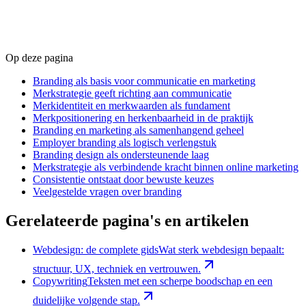
Op deze pagina
Branding als basis voor communicatie en marketing
Merkstrategie geeft richting aan communicatie
Merkidentiteit en merkwaarden als fundament
Merkpositionering en herkenbaarheid in de praktijk
Branding en marketing als samenhangend geheel
Employer branding als logisch verlengstuk
Branding design als ondersteunende laag
Merkstrategie als verbindende kracht binnen online marketing
Consistentie ontstaat door bewuste keuzes
Veelgestelde vragen over branding
Gerelateerde pagina's en artikelen
Webdesign: de complete gids
Wat sterk webdesign bepaalt:
structuur, UX, techniek en vertrouwen.
Copywriting
Teksten met een scherpe boodschap en een
duidelijke volgende stap.