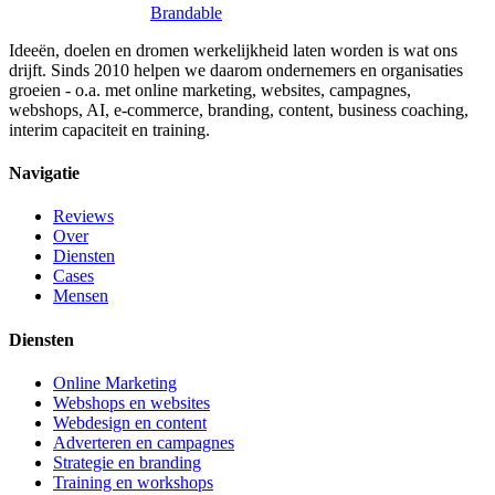
Brandable
Ideeën, doelen en dromen werkelijkheid laten worden is wat ons
drijft. Sinds 2010 helpen we daarom ondernemers en organisaties
groeien - o.a. met online marketing, websites, campagnes,
webshops, AI, e-commerce, branding, content, business coaching,
interim capaciteit en training.
Navigatie
Reviews
Over
Diensten
Cases
Mensen
Diensten
Online Marketing
Webshops en websites
Webdesign en content
Adverteren en campagnes
Strategie en branding
Training en workshops