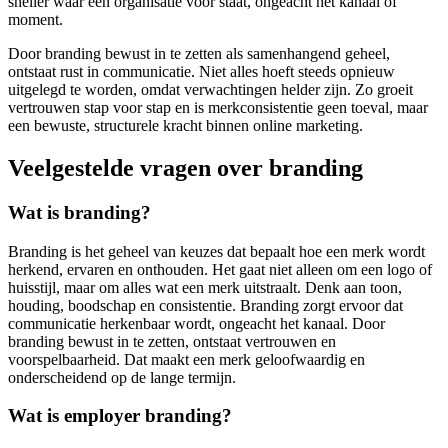
sneller waar een organisatie voor staat, ongeacht het kanaal of
moment.
Door branding bewust in te zetten als samenhangend geheel,
ontstaat rust in communicatie. Niet alles hoeft steeds opnieuw
uitgelegd te worden, omdat verwachtingen helder zijn. Zo groeit
vertrouwen stap voor stap en is merkconsistentie geen toeval, maar
een bewuste, structurele kracht binnen online marketing.
Veelgestelde vragen over branding
Wat is branding?
Branding is het geheel van keuzes dat bepaalt hoe een merk wordt
herkend, ervaren en onthouden. Het gaat niet alleen om een logo of
huisstijl, maar om alles wat een merk uitstraalt. Denk aan toon,
houding, boodschap en consistentie. Branding zorgt ervoor dat
communicatie herkenbaar wordt, ongeacht het kanaal. Door
branding bewust in te zetten, ontstaat vertrouwen en
voorspelbaarheid. Dat maakt een merk geloofwaardig en
onderscheidend op de lange termijn.
Wat is employer branding?