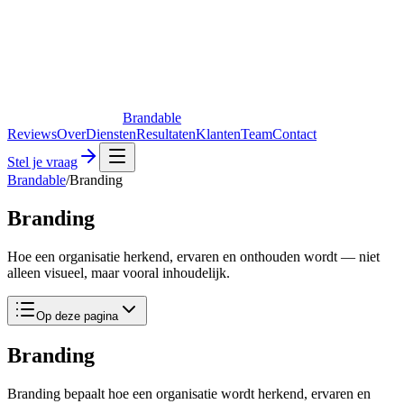
Brandable
Reviews
Over
Diensten
Resultaten
Klanten
Team
Contact
Stel je vraag
Brandable
/
Branding
Branding
Hoe een organisatie herkend, ervaren en onthouden wordt — niet
alleen visueel, maar vooral inhoudelijk.
Op deze pagina
Branding
Branding bepaalt hoe een organisatie wordt herkend, ervaren en