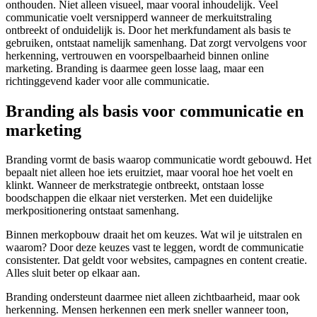
onthouden. Niet alleen visueel, maar vooral inhoudelijk. Veel
communicatie voelt versnipperd wanneer de merkuitstraling
ontbreekt of onduidelijk is. Door het merkfundament als basis te
gebruiken, ontstaat namelijk samenhang. Dat zorgt vervolgens voor
herkenning, vertrouwen en voorspelbaarheid binnen online
marketing. Branding is daarmee geen losse laag, maar een
richtinggevend kader voor alle communicatie.
Branding als basis voor communicatie en
marketing
Branding vormt de basis waarop communicatie wordt gebouwd. Het
bepaalt niet alleen hoe iets eruitziet, maar vooral hoe het voelt en
klinkt. Wanneer de merkstrategie ontbreekt, ontstaan losse
boodschappen die elkaar niet versterken. Met een duidelijke
merkpositionering ontstaat samenhang.
Binnen merkopbouw draait het om keuzes. Wat wil je uitstralen en
waarom? Door deze keuzes vast te leggen, wordt de communicatie
consistenter. Dat geldt voor websites, campagnes en content creatie.
Alles sluit beter op elkaar aan.
Branding ondersteunt daarmee niet alleen zichtbaarheid, maar ook
herkenning. Mensen herkennen een merk sneller wanneer toon,